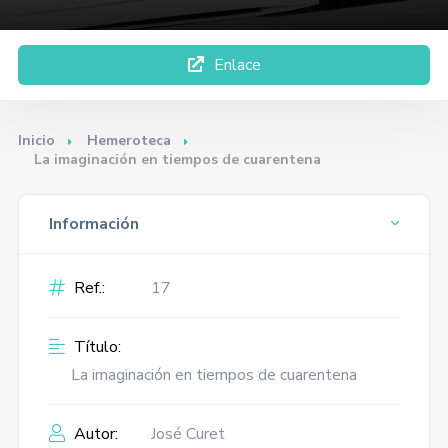
Enlace
Inicio
Hemeroteca
La imaginación en tiempos de cuarentena
Información
Ref.:
17
Título:
La imaginación en tiempos de cuarentena
Autor:
José Curet