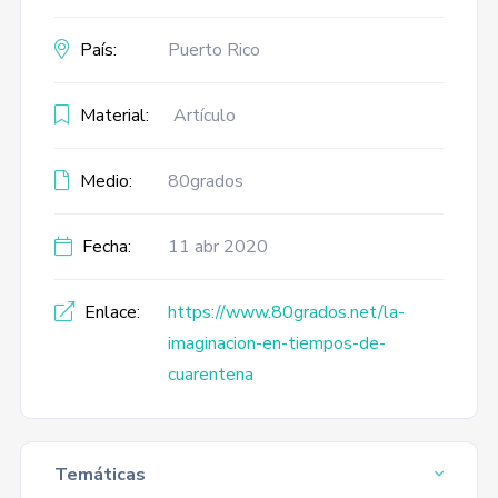
País:
Puerto Rico
Material:
Artículo
Medio:
80grados
Fecha:
11 abr 2020
Enlace:
https://www.80grados.net/la-
imaginacion-en-tiempos-de-
cuarentena
Temáticas