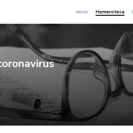
Inicio
Hemeroteca
coronavirus