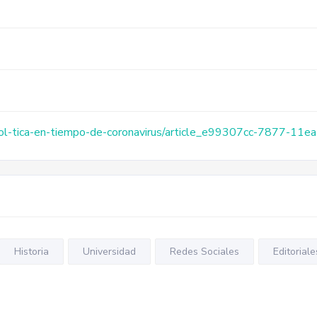
/pol-tica-en-tiempo-de-coronavirus/article_e99307cc-7877-1
Historia
Universidad
Redes Sociales
Editoriale