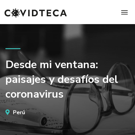
Desde mi ventana:
paisajes y desafíos del
coronavirus
Perú