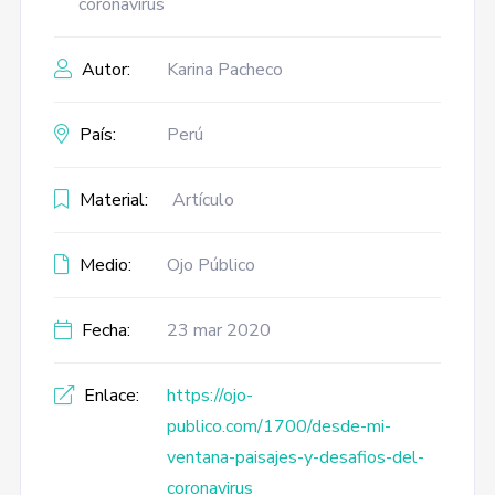
coronavirus
Autor:
Karina Pacheco
País:
Perú
Material:
Artículo
Medio:
Ojo Público
Fecha:
23 mar 2020
Enlace:
https://ojo-
publico.com/1700/desde-mi-
ventana-paisajes-y-desafios-del-
coronavirus