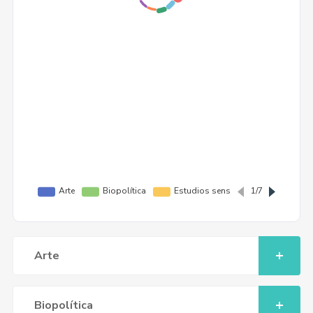
Arte
Biopolítica