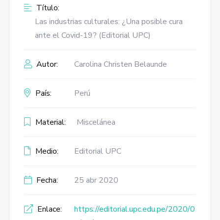
Título:
Las industrias culturales: ¿Una posible cura
ante el Covid-19? (Editorial UPC)
Autor:
Carolina Christen Belaunde
País:
Perú
Material:
Miscelánea
Medio:
Editorial UPC
Fecha:
25 abr 2020
Enlace:
https://editorial.upc.edu.pe/2020/0