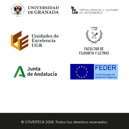
© COVIDTECA 2026. Todos los derechos reservados.