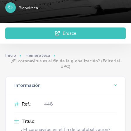
Biopolítica
Enlace
Inicio
Hemeroteca
¿El coronavirus es el fin de la globalización? (Editorial
UPC)
Información
Ref.:
448
Título:
¿El coronavirus es el fin de la globalización?