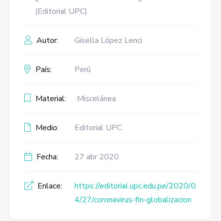
(Editorial UPC)
Autor:
Gisella López Lenci
País:
Perú
Material:
Miscelánea
Medio:
Editorial UPC
Fecha:
27 abr 2020
Enlace:
https://editorial.upc.edu.pe/2020/0
4/27/coronavirus-fin-globalizacion