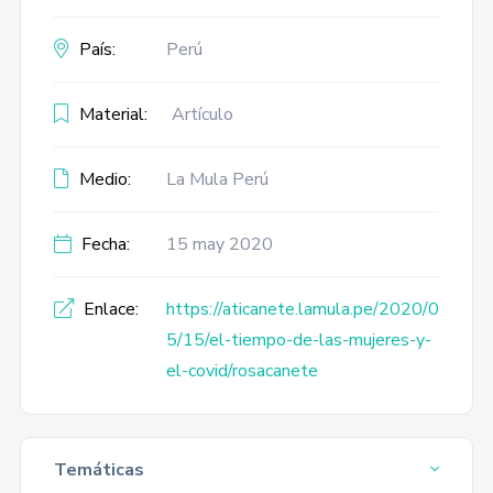
País:
Perú
Material:
Artículo
Medio:
La Mula Perú
Fecha:
15 may 2020
Enlace:
https://aticanete.lamula.pe/2020/0
5/15/el-tiempo-de-las-mujeres-y-
el-covid/rosacanete
Temáticas