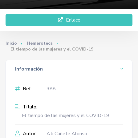
Enlace
Inicio
Hemeroteca
El tiempo de las mujeres y el COVID-19
Información
Ref.:
388
Título:
El tiempo de las mujeres y el COVID-19
Autor:
Ati Cañete Alonso