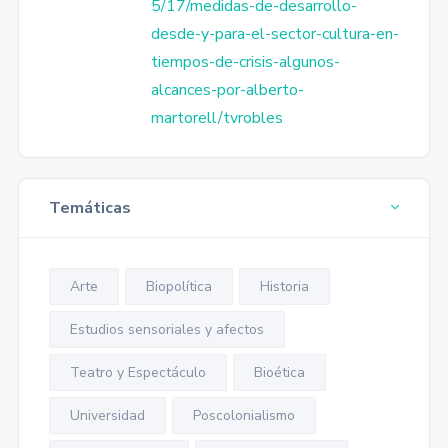
5/17/medidas-de-desarrollo-
desde-y-para-el-sector-cultura-en-
tiempos-de-crisis-algunos-
alcances-por-alberto-
martorell/tvrobles
Temáticas
Arte
Biopolítica
Historia
Estudios sensoriales y afectos
Teatro y Espectáculo
Bioética
Universidad
Poscolonialismo