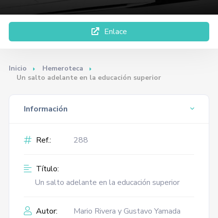
Enlace
Inicio
Hemeroteca
Un salto adelante en la educación superior
Información
Ref.:
288
Título:
Un salto adelante en la educación superior
Autor:
Mario Rivera y Gustavo Yamada