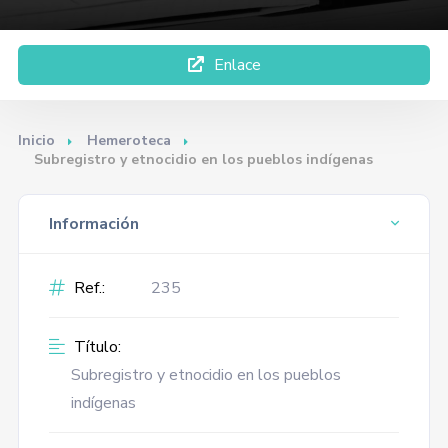
Enlace
Inicio
Hemeroteca
Subregistro y etnocidio en los pueblos indígenas
Información
Ref.:
235
Título:
Subregistro y etnocidio en los pueblos
indígenas