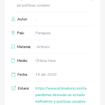
sin políticas sociales
Autor:
-
País:
Paraguay
Material:
Artículo
Medio:
Última Hora
Fecha:
19 abr 2020
Enlace:
https://www.ultimahora.com/la-
pandemia-desnuda-un-estado-
ineficiente-y-politicas-sociales-