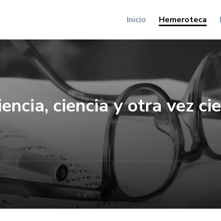
Inicio
Hemeroteca
iencia, ciencia y otra vez ci