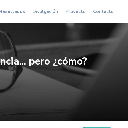
Resultados
Divulgación
Proyecto
Contacto
encia... pero ¿cómo?