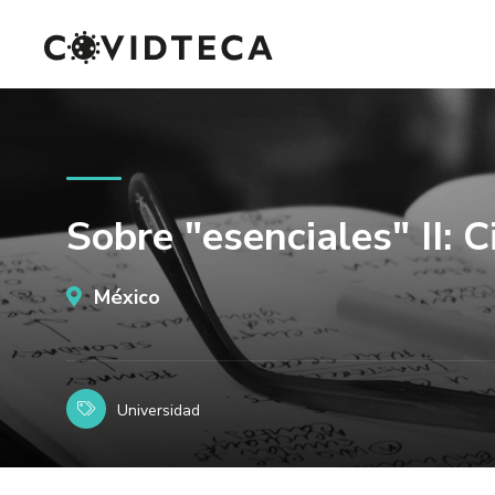
Sobre "esenciales" II: C
México
Universidad