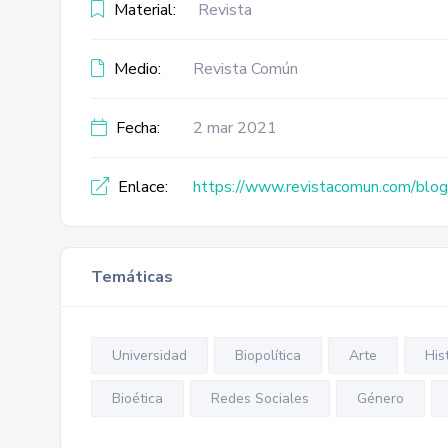
Material:
Revista
Medio:
Revista Común
Fecha:
2 mar 2021
Enlace:
https://www.revistacomun.com/blog/s
Temáticas
Universidad
Biopolítica
Arte
His
Bioética
Redes Sociales
Género