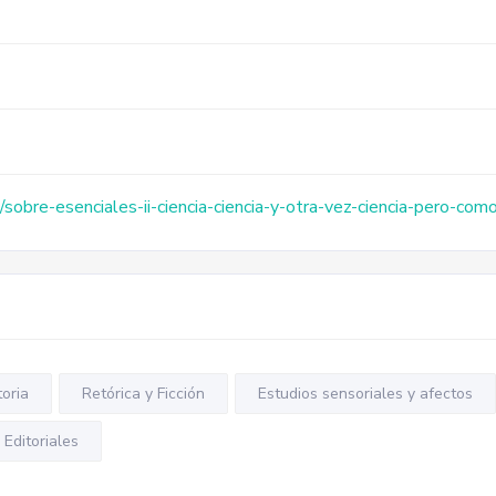
obre-esenciales-ii-ciencia-ciencia-y-otra-vez-ciencia-pero-com
toria
Retórica y Ficción
Estudios sensoriales y afectos
Editoriales