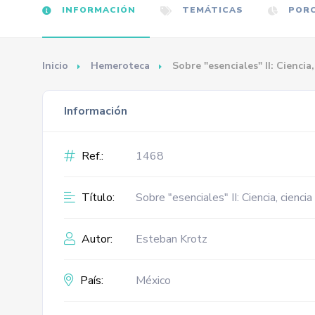
INFORMACIÓN
TEMÁTICAS
PORC
Inicio
Hemeroteca
Sobre "esenciales" II: Ciencia,
Información
Ref.:
1468
Título:
Sobre "esenciales" II: Ciencia, ciencia
Autor:
Esteban Krotz
País:
México