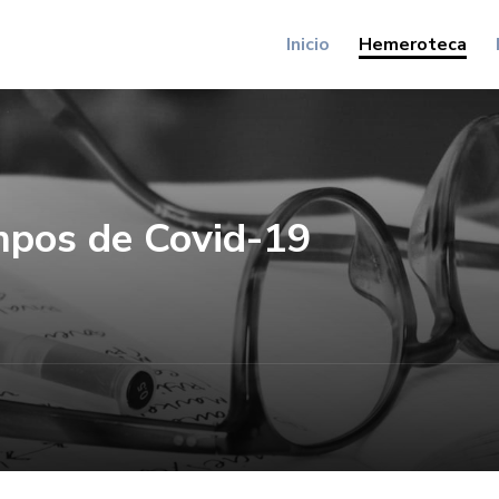
Inicio
Hemeroteca
mpos de Covid-19