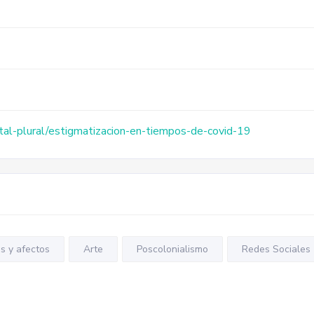
ital-plural/estigmatizacion-en-tiempos-de-covid-19
s y afectos
Arte
Poscolonialismo
Redes Sociales