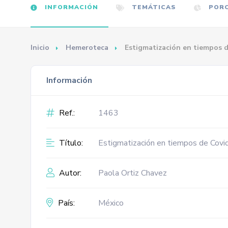
INFORMACIÓN
TEMÁTICAS
PORC
Inicio
Hemeroteca
Estigmatización en tiempos 
Información
Ref.:
1463
Título:
Estigmatización en tiempos de Covi
Autor:
Paola Ortiz Chavez
País:
México