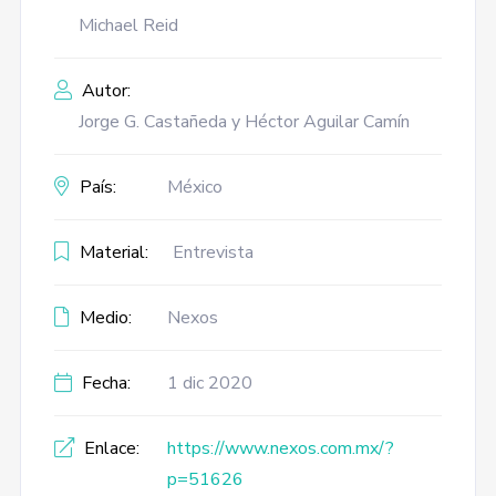
Michael Reid
Autor:
Jorge G. Castañeda y Héctor Aguilar Camín
País:
México
Material:
Entrevista
Medio:
Nexos
Fecha:
1 dic 2020
Enlace:
https://www.nexos.com.mx/?
p=51626