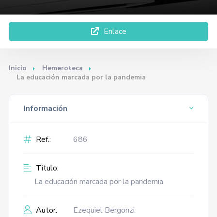
Enlace
Inicio
Hemeroteca
La educación marcada por la pandemia
Información
Ref.:
686
Título:
La educación marcada por la pandemia
Autor:
Ezequiel Bergonzi