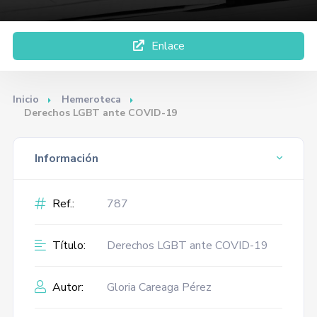
Enlace
Inicio
Hemeroteca
Derechos LGBT ante COVID-19
Información
Ref.:
787
Título:
Derechos LGBT ante COVID-19
Autor:
Gloria Careaga Pérez