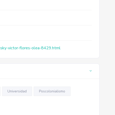
sky-victor-flores-olea-8429.html
Universidad
Poscolonialismo