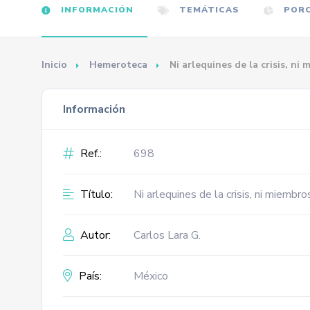
INFORMACIÓN
TEMÁTICAS
PORC
Inicio
Hemeroteca
Ni arlequines de la crisis, ni
Información
Ref.:
698
Título:
Ni arlequines de la crisis, ni miembr
Autor:
Carlos Lara G.
País:
México