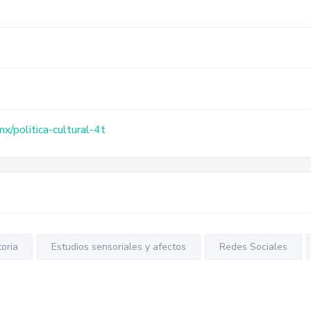
mx/politica-cultural-4t
toria
Estudios sensoriales y afectos
Redes Sociales