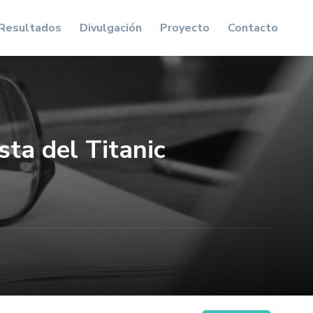
Resultados
Divulgación
Proyecto
Contacto
sta del Titanic