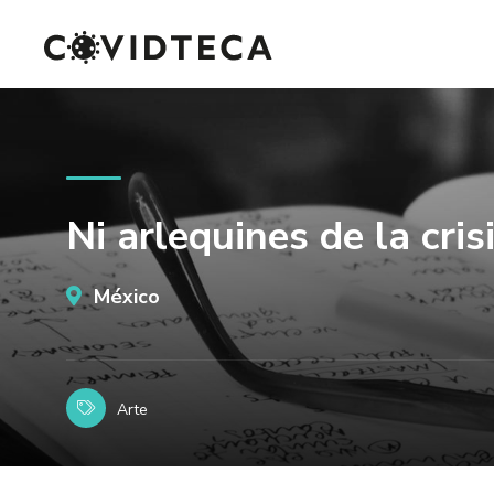
Ni arlequines de la cri
México
Arte