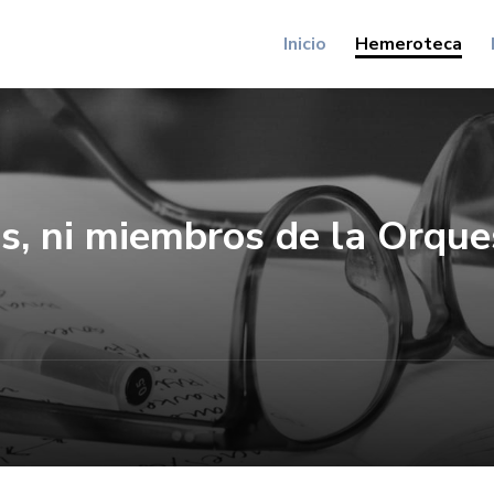
Inicio
Hemeroteca
sis, ni miembros de la Orque