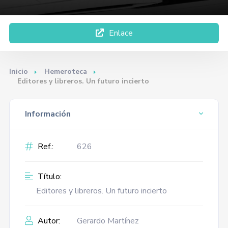
Enlace
Inicio
Hemeroteca
Editores y libreros. Un futuro incierto
Información
Ref.:
626
Título:
Editores y libreros. Un futuro incierto
Autor:
Gerardo Martínez