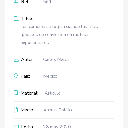
Ref.:
561
Título:
Los cambios se logran cuando las crisis
globales se convierten en rupturas
exponenciales
Autor:
Carlos March
País:
México
Material:
Artículo
Medio:
Animal Político
Fecha:
28 may 2020