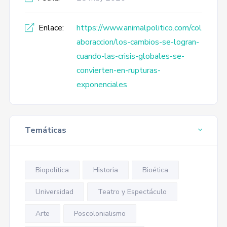
Enlace:
https://www.animalpolitico.com/col
aboraccion/los-cambios-se-logran-
cuando-las-crisis-globales-se-
convierten-en-rupturas-
exponenciales
Temáticas
Biopolítica
Historia
Bioética
Universidad
Teatro y Espectáculo
Arte
Poscolonialismo