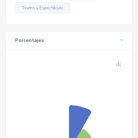
Teatro y Espectáculo
Porcentajes