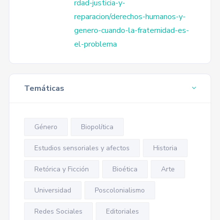
rdad-justicia-y-
reparacion/derechos-humanos-y-
genero-cuando-la-fraternidad-es-
el-problema
Temáticas
Género
Biopolítica
Estudios sensoriales y afectos
Historia
Retórica y Ficción
Bioética
Arte
Universidad
Poscolonialismo
Redes Sociales
Editoriales