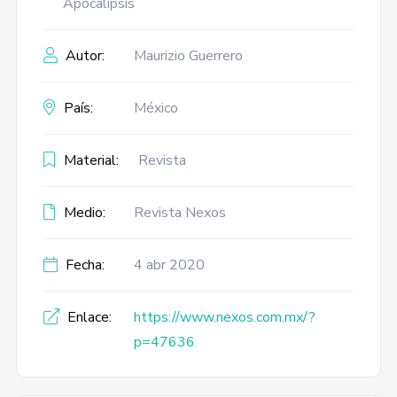
Apocalipsis
Autor:
Maurizio Guerrero
País:
México
Material:
Revista
Medio:
Revista Nexos
Fecha:
4 abr 2020
Enlace:
https://www.nexos.com.mx/?
p=47636