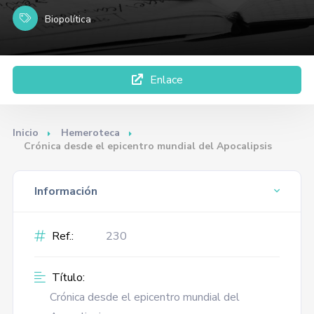
Biopolítica
Enlace
Inicio
Hemeroteca
Crónica desde el epicentro mundial del Apocalipsis
Información
Ref.:
230
Título:
Crónica desde el epicentro mundial del