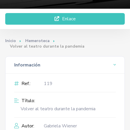
Enlace
Inicio
Hemeroteca
Volver al teatro durante la pandemia
Información
Ref.:
119
Título:
Volver al teatro durante la pandemia
Autor:
Gabriela Wiener