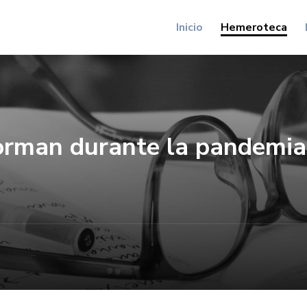
Inicio
Hemeroteca
forman durante la pandemia