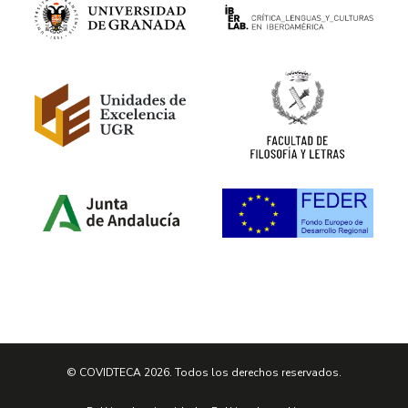
© COVIDTECA 2026. Todos los derechos reservados.