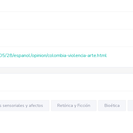
/28/espanol/opinion/colombia-violencia-arte.html
s sensoriales y afectos
Retórica y Ficción
Bioética