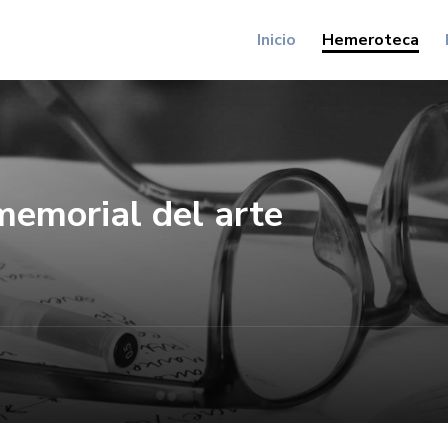
Inicio
Hemeroteca
memorial del arte