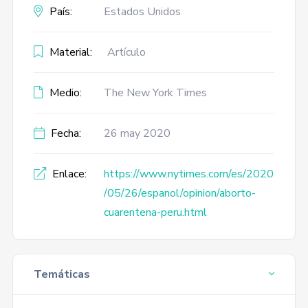
País:
Estados Unidos
Material:
Artículo
Medio:
The New York Times
Fecha:
26 may 2020
Enlace:
https://www.nytimes.com/es/2020
/05/26/espanol/opinion/aborto-
cuarentena-peru.html
Temáticas