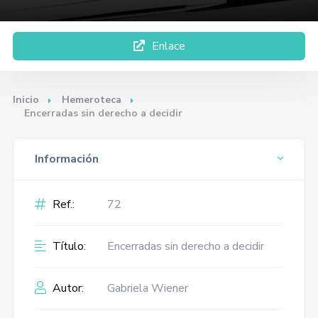
Enlace
Inicio
Hemeroteca
Encerradas sin derecho a decidir
Información
Ref.:
72
Título:
Encerradas sin derecho a decidir
Autor:
Gabriela Wiener