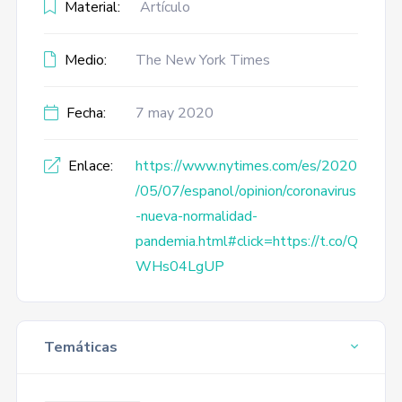
Material:
Artículo
Medio:
The New York Times
Fecha:
7 may 2020
Enlace:
https://www.nytimes.com/es/2020
/05/07/espanol/opinion/coronavirus
-nueva-normalidad-
pandemia.html#click=https://t.co/Q
WHs04LgUP
Temáticas