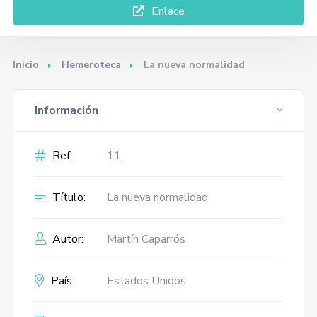
Enlace
Inicio
Hemeroteca
La nueva normalidad
Información
Ref.:
11
Título:
La nueva normalidad
Autor:
Martín Caparrós
País:
Estados Unidos