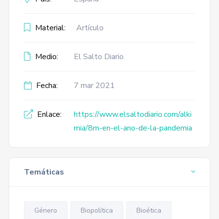
Material:
Artículo
Medio:
El Salto Diario
Fecha:
7 mar 2021
Enlace:
https://www.elsaltodiario.com/alki
mia/8m-en-el-ano-de-la-pandemia
Temáticas
Género
Biopolítica
Bioética