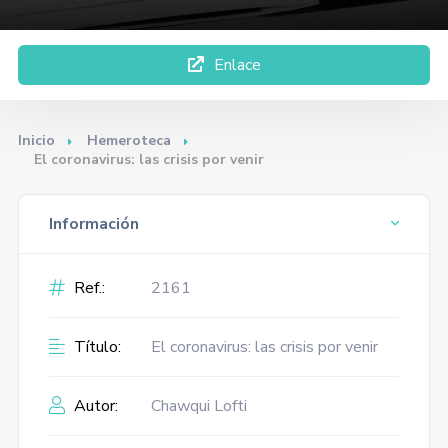
Enlace
Inicio
Hemeroteca
El coronavirus: las crisis por venir
Información
Ref.:
2161
Título:
El coronavirus: las crisis por venir
Autor:
Chawqui Lofti