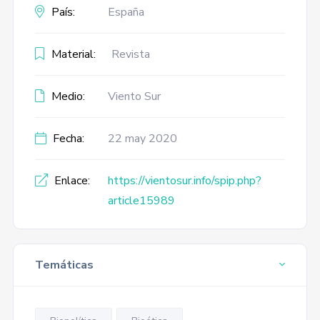
País:
España
Material:
Revista
Medio:
Viento Sur
Fecha:
22 may 2020
Enlace:
https://vientosur.info/spip.php?
article15989
Temáticas