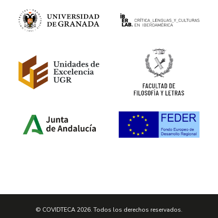
© COVIDTECA 2026. Todos los derechos reservados.