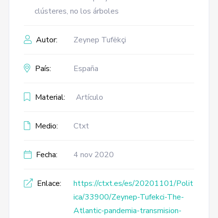
clústeres, no los árboles
Autor:
Zeynep Tufëkçi
País:
España
Material:
Artículo
Medio:
Ctxt
Fecha:
4 nov 2020
Enlace:
https://ctxt.es/es/20201101/Polit
ica/33900/Zeynep-Tufekci-The-
Atlantic-pandemia-transmision-