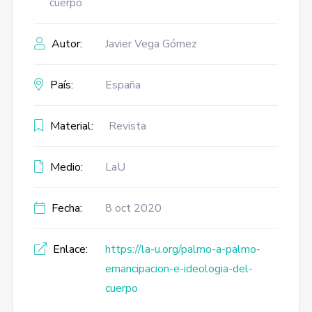
cuerpo
Autor:
Javier Vega Gómez
País:
España
Material:
Revista
Medio:
LaU
Fecha:
8 oct 2020
Enlace:
https://la-u.org/palmo-a-palmo-
emancipacion-e-ideologia-del-
cuerpo