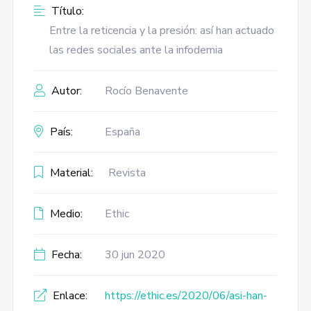
Título:
Entre la reticencia y la presión: así han actuado
las redes sociales ante la infodemia
Autor:
Rocío Benavente
País:
España
Material:
Revista
Medio:
Ethic
Fecha:
30 jun 2020
Enlace:
https://ethic.es/2020/06/asi-han-