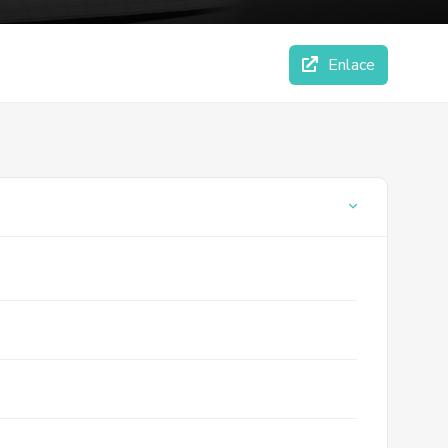
Enlace