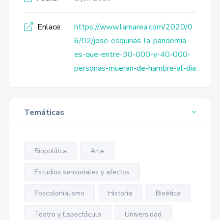
Enlace:
https://www.lamarea.com/2020/0
6/02/jose-esquinas-la-pandemia-
es-que-entre-30-000-y-40-000-
personas-mueran-de-hambre-al-dia
Temáticas
Biopolítica
Arte
Estudios sensoriales y afectos
Poscolonialismo
Historia
Bioética
Teatro y Espectáculo
Universidad