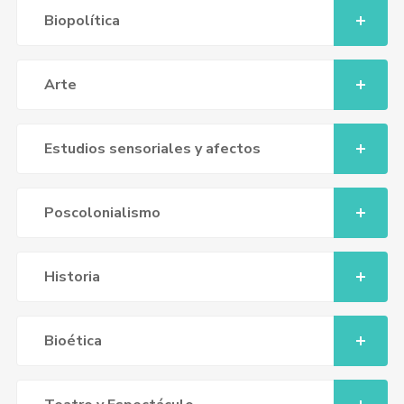
Biopolítica
Arte
Estudios sensoriales y afectos
Poscolonialismo
Historia
Bioética