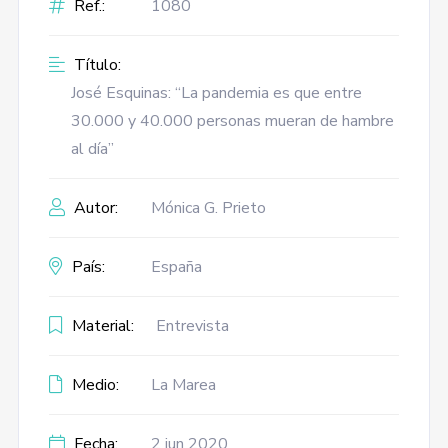
Ref.:
1080
Título:
José Esquinas: “La pandemia es que entre
30.000 y 40.000 personas mueran de hambre
al día”
Autor:
Mónica G. Prieto
País:
España
Material:
Entrevista
Medio:
La Marea
Fecha:
2 jun 2020