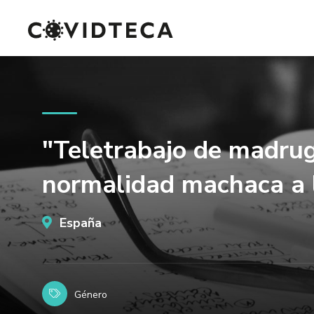
"Teletrabajo de madrug
normalidad machaca a 
España
Género