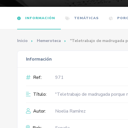
INFORMACIÓN
TEMÁTICAS
PORC
Inicio
Hemeroteca
"Teletrabajo de madrugada po
Información
Ref.:
971
Título:
"Teletrabajo de madrugada porque no
Autor:
Noelia Ramírez