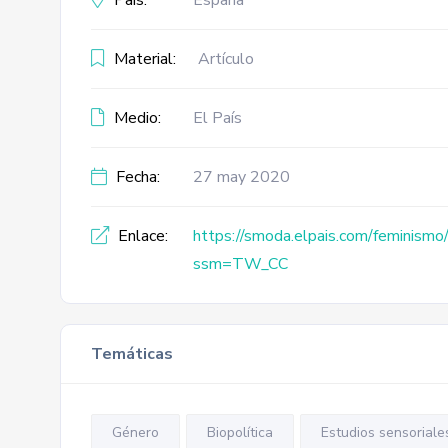
País:
España
Material:
Artículo
Medio:
El País
Fecha:
27 may 2020
Enlace:
https://smoda.elpais.com/feminism
ssm=TW_CC
Temáticas
Género
Biopolítica
Estudios sensoriale