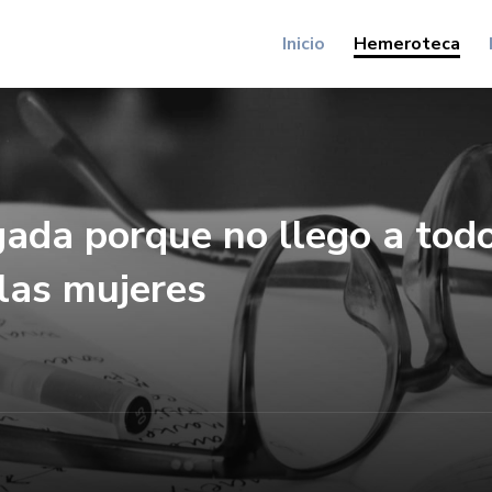
Inicio
Hemeroteca
ada porque no llego a todo
las mujeres