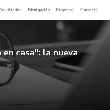
Resultados
Divulgación
Proyecto
Contacto
 en casa": la nueva