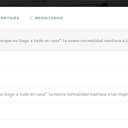
ENTAJES
RESULTADOS
rque no llego a todo en casa": la nueva normalidad machaca a l
 llego a todo en casa": la nueva normalidad machaca a las muje