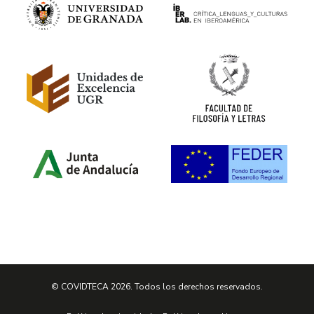
© COVIDTECA 2026. Todos los derechos reservados.