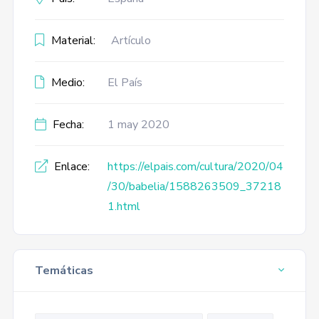
Material:
Artículo
Medio:
El País
Fecha:
1 may 2020
Enlace:
https://elpais.com/cultura/2020/04
/30/babelia/1588263509_37218
1.html
Temáticas