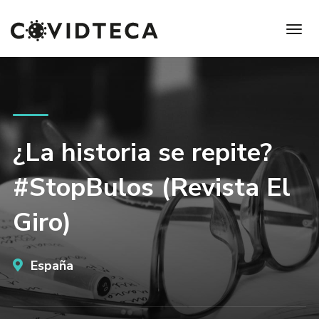
¿La historia se repite?
#StopBulos (Revista El
Giro)
España