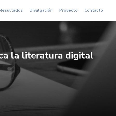
Resultados
Divulgación
Proyecto
Contacto
a la literatura digital