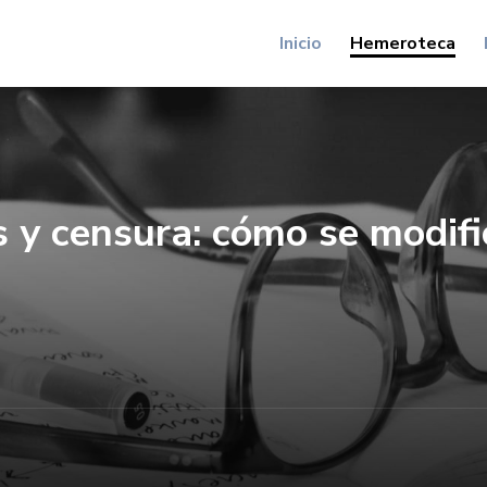
Inicio
Hemeroteca
 y censura: cómo se modific