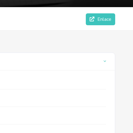
Enlace