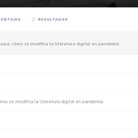
ENTAJES
RESULTADOS
nsura: cómo se modifica la literatura digital en pandemia
ómo se modifica la literatura digital en pandemia