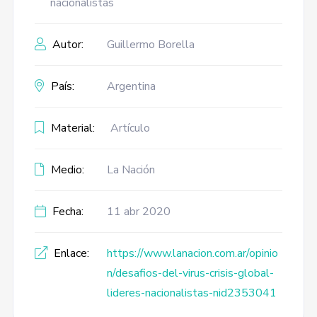
nacionalistas
Autor:
Guillermo Borella
País:
Argentina
Material:
Artículo
Medio:
La Nación
Fecha:
11 abr 2020
Enlace:
https://www.lanacion.com.ar/opinio
n/desafios-del-virus-crisis-global-
lideres-nacionalistas-nid2353041