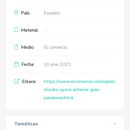
País:
Ecuador
Material:
-
Medio:
El comercio
Fecha:
10 ene 2021
Enlace:
https://www.elcomercio.com/opinio
n/isidro-ayora-anterior-gran-
pandemia.html
Temáticas