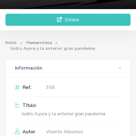
Enlace
Inicio
Hemeroteca
Isidro Ayora y la anterior gran pandemia
Información
Ref.:
356
Título:
Isidro Ayora y la anterior gran pandemia
Autor:
Vicente Albornoz