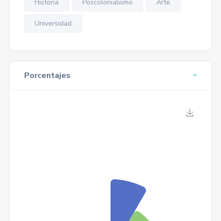
Historia
Poscolonialismo
Arte
Universidad
Porcentajes