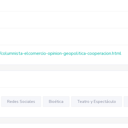
/columnista-elcomercio-opinion-geopolitica-cooperacion.html
Redes Sociales
Bioética
Teatro y Espectáculo