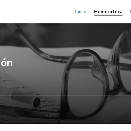
Inicio
Hemeroteca
ión