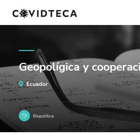
Geopolígica y cooperac
Ecuador
Biopolítica