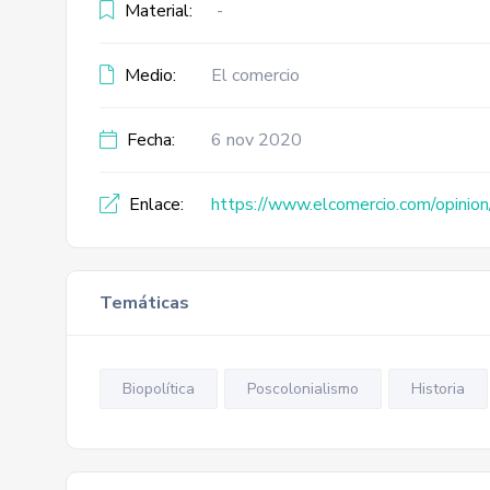
Material:
-
Medio:
El comercio
Fecha:
6 nov 2020
Enlace:
https://www.elcomercio.com/opinion
Temáticas
Biopolítica
Poscolonialismo
Historia