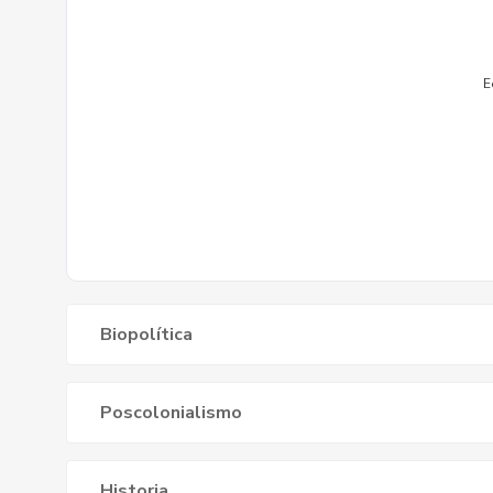
Biopolítica
Poscolonialismo
Historia