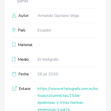
parte)
Autor:
Armando Gustavo Vega
País:
Ecuador
Material:
-
Medio:
El telégrafo
Fecha:
28 jul 2020
Enlace:
https://www.eltelegrafo.com.ec/no
ticias/columnistas/15/de-
epidemias-y-otras-hierbas-
venenosas-ii-parte