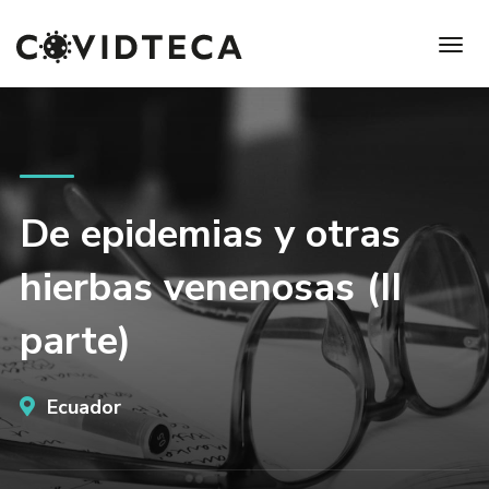
De epidemias y otras
hierbas venenosas (II
parte)
Ecuador