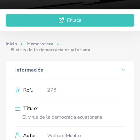
Enlace
Inicio
Hemeroteca
El virus de la democracia ecuatoriana
Información
Ref.:
278
Título:
El virus de la democracia ecuatoriana
Autor:
William Murillo