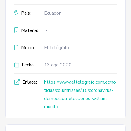
País:
Ecuador
Material:
-
Medio:
El telégrafo
Fecha:
13 ago 2020
Enlace:
https://www.eltelegrafo.com.ec/no
ticias/columnistas/15/coronavirus-
democracia-elecciones-william-
murillo