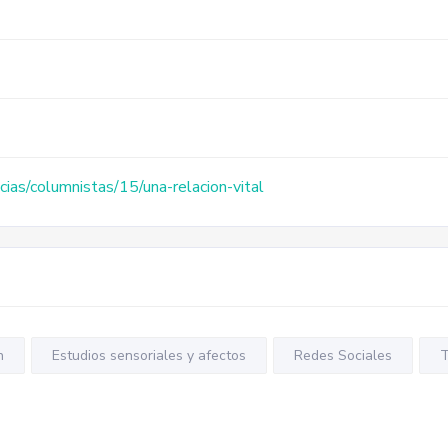
cias/columnistas/15/una-relacion-vital
n
Estudios sensoriales y afectos
Redes Sociales
T