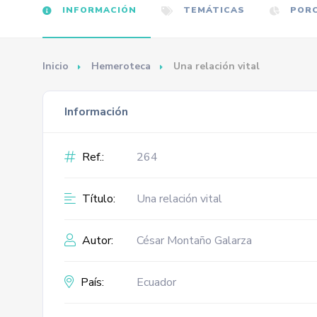
INFORMACIÓN
TEMÁTICAS
PORC
Inicio
Hemeroteca
Una relación vital
Información
Ref.:
264
Título:
Una relación vital
Autor:
César Montaño Galarza
País:
Ecuador