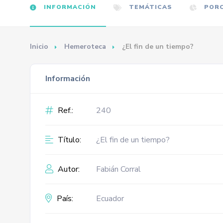
INFORMACIÓN
TEMÁTICAS
PORC
Inicio
Hemeroteca
¿El fin de un tiempo?
Información
Ref.:
240
Título:
¿El fin de un tiempo?
Autor:
Fabián Corral
País:
Ecuador