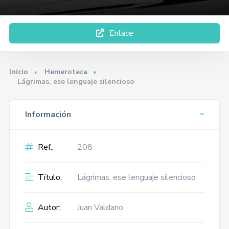
Enlace
Inicio
Hemeroteca
Lágrimas, ese lenguaje silencioso
Información
Ref.:
208
Título:
Lágrimas, ese lenguaje silencioso
Autor:
Juan Valdano