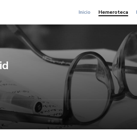
Inicio
Hemeroteca
id