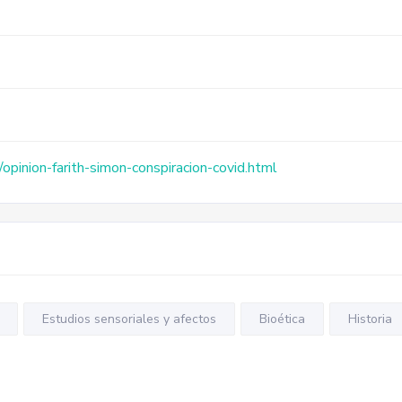
opinion-farith-simon-conspiracion-covid.html
Estudios sensoriales y afectos
Bioética
Historia