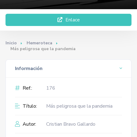
Enlace
Inicio
Hemeroteca
Más peligrosa que la pandemia
Información
Ref.:
176
Título:
Más peligrosa que la pandemia
Autor:
Cristian Bravo Gallardo