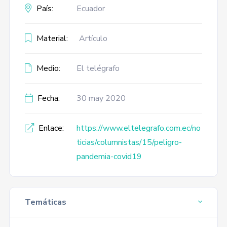
País:
Ecuador
Material:
Artículo
Medio:
El telégrafo
Fecha:
30 may 2020
Enlace:
https://www.eltelegrafo.com.ec/no
ticias/columnistas/15/peligro-
pandemia-covid19
Temáticas